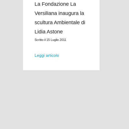
La Fondazione La
Versiliana inaugura la
scultura Ambientale di
Lidia Astone
Scritto il
15 Luglio 2011
Leggi articolo