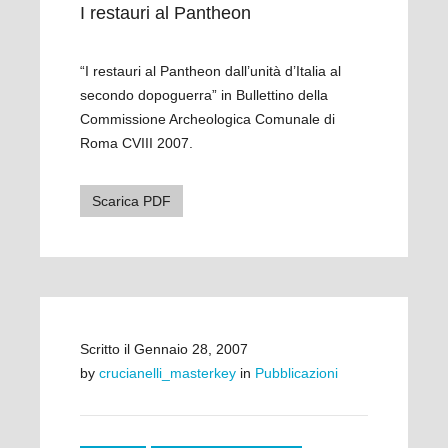
I restauri al Pantheon
“I restauri al Pantheon dall’unità d’Italia al
secondo dopoguerra
” in Bullettino della
Commissione Archeologica Comunale di
Roma CVIII 2007.
Scarica PDF
Scritto il
Gennaio 28, 2007
by
crucianelli_masterkey
in
Pubblicazioni