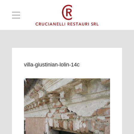
villa-giustinian-lolin-14c