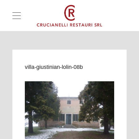
villa-giustinian-lolin-08b