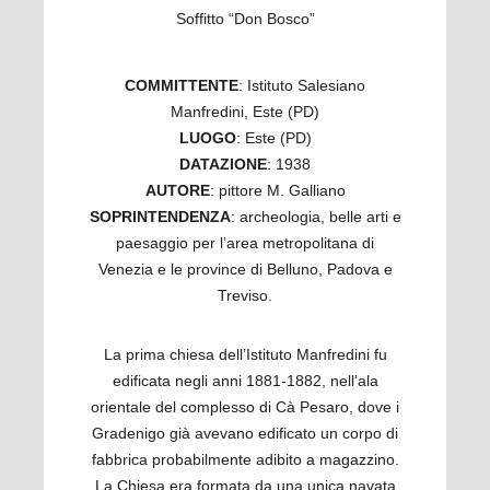
Soffitto “Don Bosco”
COMMITTENTE
: Istituto Salesiano
Manfredini, Este (PD)
LUOGO
: Este (PD)
DATAZIONE
: 1938
AUTORE
: pittore M. Galliano
SOPRINTENDENZA
: archeologia, belle arti e
paesaggio per l’area metropolitana di
Venezia e le province di Belluno, Padova e
Treviso.
La prima chiesa dell’Istituto Manfredini fu
edificata negli anni 1881-1882, nell’ala
orientale del complesso di Cà Pesaro, dove i
Gradenigo già avevano edificato un corpo di
fabbrica probabilmente adibito a magazzino.
La Chiesa era formata da una unica navata