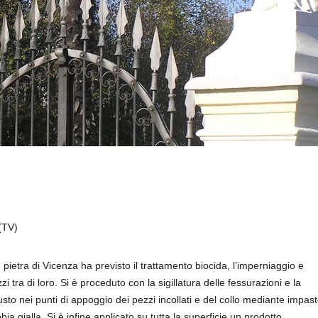
(TV)
 pietra di Vicenza ha previsto il trattamento biocida, l’imperniaggio e
 tra di loro. Si è proceduto con la sigillatura delle fessurazioni e la
usto nei punti di appoggio dei pezzi incollati e del collo mediante impas
 gialla. Si è infine applicato su tutta la superficie un prodotto