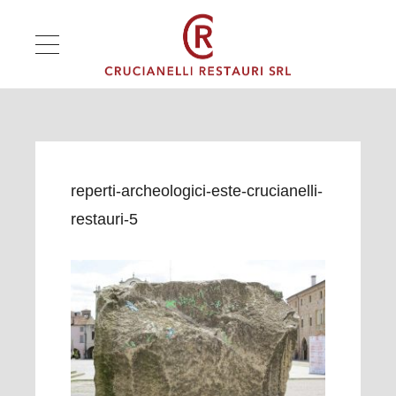
reperti-archeologici-este-crucianelli-
restauri-5