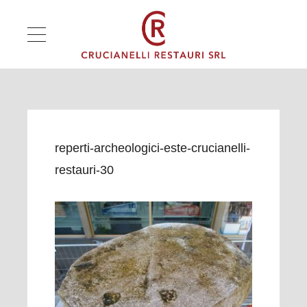
reperti-archeologici-este-crucianelli-
restauri-30