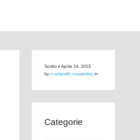
Scritto il
Aprile 24, 2015
by
crucianelli_masterkey
in
Categorie