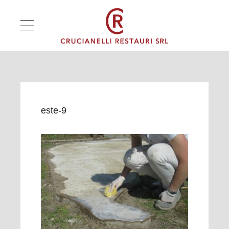
este-9