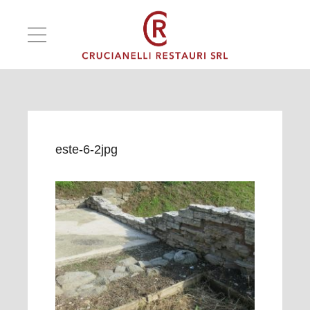
este-6-2jpg