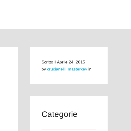
Scritto il
Aprile 24, 2015
by
crucianelli_masterkey
in
Categorie